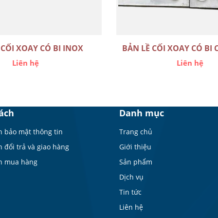
 CỐI XOAY CÓ BI INOX
BẢN LỀ CỐI XOAY CÓ BI 
Liên hệ
Liên hệ
ách
Danh mục
h bảo mật thông tin
Trang chủ
 đổi trả và giao hàng
Giới thiệu
n mua hàng
Sản phẩm
Dịch vụ
Tin tức
Liên hệ