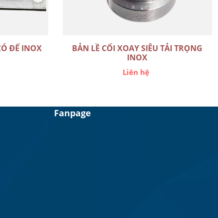
CÓ ĐẾ INOX
BẢN LỀ CỐI XOAY SIÊU TẢI TRỌNG
INOX
Liên hệ
Fanpage