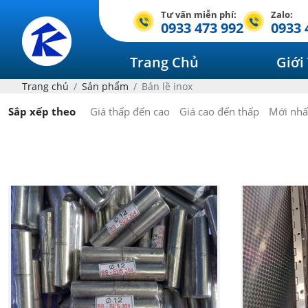
Tư vấn miễn phí:
Zalo:
0933 473 992
0933 
Trang Chủ
Giới
Trang chủ
Sản phẩm
Bản lề inox
Sắp xếp theo
Giá thấp đến cao
Giá cao đến thấp
Mới nhấ