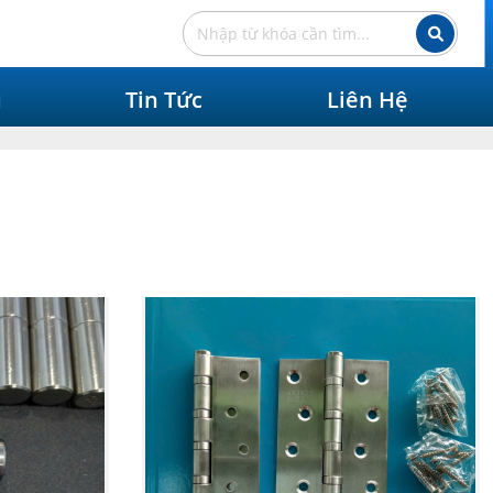
ụ
Tin Tức
Liên Hệ