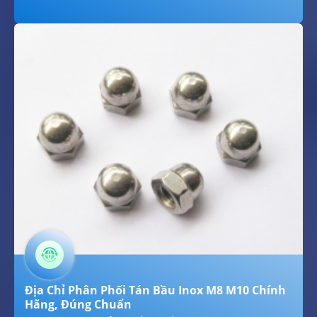
Địa Chỉ Phân Phối Tán Bầu Inox M8 M10 Chính
Hãng, Đúng Chuẩn