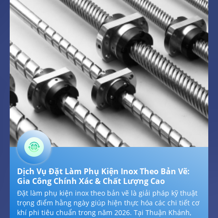
Dịch Vụ Đặt Làm Phụ Kiện Inox Theo Bản Vẽ:
Gia Công Chính Xác & Chất Lượng Cao
Đặt làm phụ kiện inox theo bản vẽ là giải pháp kỹ thuật
trọng điểm hằng ngày giúp hiện thực hóa các chi tiết cơ
khí phi tiêu chuẩn trong năm 2026. Tại Thuận Khánh,