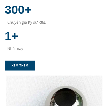
300
+
Chuyên gia Kỹ sư R&D
1
+
Nhà máy
XEM THÊM