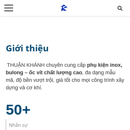
Giới thiệu
THUẬN KHÁNH chuyên cung cấp
phụ kiện inox,
bulong – ốc vít chất lượng cao
, đa dạng mẫu
mã, độ bền vượt trội, giá tốt cho mọi công trình xây
dựng và cơ khí.
50
+
Nhân sự