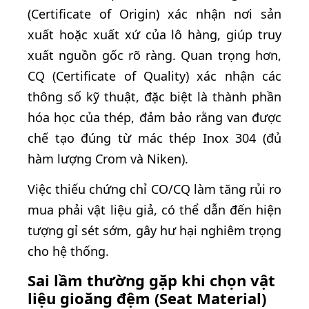
(Certificate of Origin) xác nhận nơi sản
xuất hoặc xuất xứ của lô hàng, giúp truy
xuất nguồn gốc rõ ràng. Quan trọng hơn,
CQ (Certificate of Quality) xác nhận các
thông số kỹ thuật, đặc biệt là thành phần
hóa học của thép, đảm bảo rằng van được
chế tạo đúng từ mác thép Inox 304 (đủ
hàm lượng Crom và Niken).
Việc thiếu chứng chỉ CO/CQ làm tăng rủi ro
mua phải vật liệu giả, có thể dẫn đến hiện
tượng gỉ sét sớm, gây hư hại nghiêm trọng
cho hệ thống.
Sai lầm thường gặp khi chọn vật
liệu gioăng đệm (Seat Material)