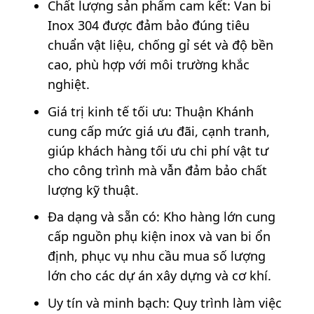
Chất lượng sản phẩm cam kết: Van bi
Inox 304 được đảm bảo đúng tiêu
chuẩn vật liệu, chống gỉ sét và độ bền
cao, phù hợp với môi trường khắc
nghiệt.
Giá trị kinh tế tối ưu: Thuận Khánh
cung cấp mức giá ưu đãi, cạnh tranh,
giúp khách hàng tối ưu chi phí vật tư
cho công trình mà vẫn đảm bảo chất
lượng kỹ thuật.
Đa dạng và sẵn có: Kho hàng lớn cung
cấp nguồn phụ kiện inox và van bi ổn
định, phục vụ nhu cầu mua số lượng
lớn cho các dự án xây dựng và cơ khí.
Uy tín và minh bạch: Quy trình làm việc