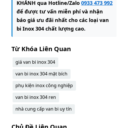
KHÁNH qua Hotline/Zalo
0933 473 992
để được tư vấn miễn phí và nhận
báo giá ưu đãi nhất cho các loại van
bi Inox 304 chất lượng cao.
Từ Khóa Liên Quan
giá van bi inox 304
van bi inox 304 mặt bích
phụ kiện inox công nghiệp
van bi inox 304 ren
nhà cung cấp van bi uy tín
Chủ Đề Liên Quan