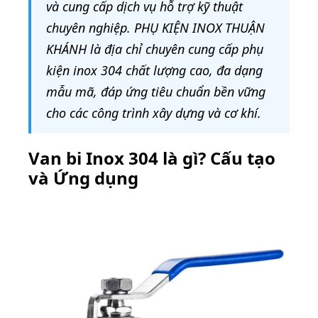
và cung cấp dịch vụ hỗ trợ kỹ thuật
chuyên nghiệp. PHỤ KIỆN INOX THUẬN
KHÁNH là địa chỉ chuyên cung cấp phụ
kiện inox 304 chất lượng cao, đa dạng
mẫu mã, đáp ứng tiêu chuẩn bền vững
cho các công trình xây dựng và cơ khí.
Van bi Inox 304 là gì? Cấu tạo
và Ứng dụng