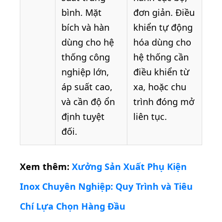
bình. Mặt
đơn giản. Điều
bích và hàn
khiển tự động
dùng cho hệ
hóa dùng cho
thống công
hệ thống cần
nghiệp lớn,
điều khiển từ
áp suất cao,
xa, hoặc chu
và cần độ ổn
trình đóng mở
định tuyệt
liên tục.
đối.
Xem thêm:
Xưởng Sản Xuất Phụ Kiện
Inox Chuyên Nghiệp: Quy Trình và Tiêu
Chí Lựa Chọn Hàng Đầu