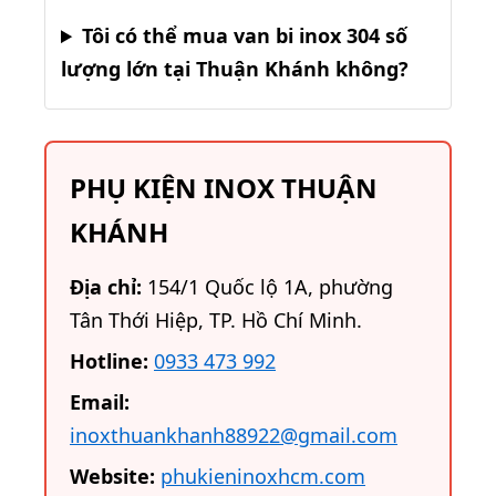
Tôi có thể mua van bi inox 304 số
lượng lớn tại Thuận Khánh không?
PHỤ KIỆN INOX THUẬN
KHÁNH
Địa chỉ:
154/1 Quốc lộ 1A, phường
Tân Thới Hiệp, TP. Hồ Chí Minh.
Hotline:
0933 473 992
Email:
inoxthuankhanh88922@gmail.com
Website:
phukieninoxhcm.com