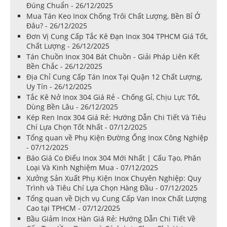
Đúng Chuẩn - 26/12/2025
Mua Tán Keo Inox Chống Trôi Chất Lượng, Bền Bỉ Ở
Đâu? - 26/12/2025
Đơn Vị Cung Cấp Tắc Kê Đạn Inox 304 TPHCM Giá Tốt,
Chất Lượng - 26/12/2025
Tán Chuồn Inox 304 Bát Chuồn - Giải Pháp Liên Kết
Bền Chắc - 26/12/2025
Địa Chỉ Cung Cấp Tán Inox Tại Quận 12 Chất Lượng,
Uy Tín - 26/12/2025
Tắc Kê Nở Inox 304 Giá Rẻ - Chống Gỉ, Chịu Lực Tốt,
Dùng Bền Lâu - 26/12/2025
Kép Ren Inox 304 Giá Rẻ: Hướng Dẫn Chi Tiết Và Tiêu
Chí Lựa Chọn Tốt Nhất - 07/12/2025
Tổng quan về Phụ Kiện Đường Ống Inox Công Nghiệp
- 07/12/2025
Báo Giá Co Điếu Inox 304 Mới Nhất | Cấu Tạo, Phân
Loại Và Kinh Nghiệm Mua - 07/12/2025
Xưởng Sản Xuất Phụ Kiện Inox Chuyên Nghiệp: Quy
Trình và Tiêu Chí Lựa Chọn Hàng Đầu - 07/12/2025
Tổng quan về Dịch vụ Cung Cấp Van Inox Chất Lượng
Cao tại TPHCM - 07/12/2025
Bầu Giảm Inox Hàn Giá Rẻ: Hướng Dẫn Chi Tiết Về