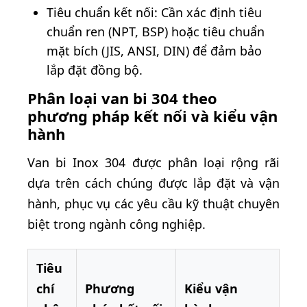
Tiêu chuẩn kết nối: Cần xác định tiêu
chuẩn ren (NPT, BSP) hoặc tiêu chuẩn
mặt bích (JIS, ANSI, DIN) để đảm bảo
lắp đặt đồng bộ.
Phân loại van bi 304 theo
phương pháp kết nối và kiểu vận
hành
Van bi Inox 304 được phân loại rộng rãi
dựa trên cách chúng được lắp đặt và vận
hành, phục vụ các yêu cầu kỹ thuật chuyên
biệt trong ngành công nghiệp.
Tiêu
chí
Phương
Kiểu vận