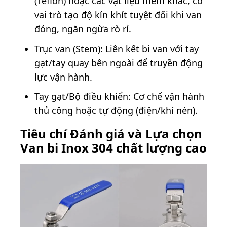
(Teflon) hoặc các vật liệu mềm khác, có
vai trò tạo độ kín khít tuyệt đối khi van
đóng, ngăn ngừa rò rỉ.
Trục van (Stem): Liên kết bi van với tay
gạt/tay quay bên ngoài để truyền động
lực vận hành.
Tay gạt/Bộ điều khiển: Cơ chế vận hành
thủ công hoặc tự động (điện/khí nén).
Tiêu chí Đánh giá và Lựa chọn
Van bi Inox 304 chất lượng cao