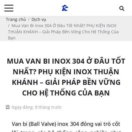
Trang chủ
Dịch vụ
Mua Van Bi Inox 304 Ở Đâu Tốt Nhất? PHỤ KIỆN INOX
THUẬN KHÁNH – Giải Pháp Bền Vững Cho Hệ Thống Của
Bạn
MUA VAN BI INOX 304 Ở ĐÂU TỐT
NHẤT? PHỤ KIỆN INOX THUẬN
KHÁNH – GIẢI PHÁP BỀN VỮNG
CHO HỆ THỐNG CỦA BẠN
Ngày đăng: 8 tháng trước
Van bi (Ball Valve) inox 304 đóng vai trò cốt