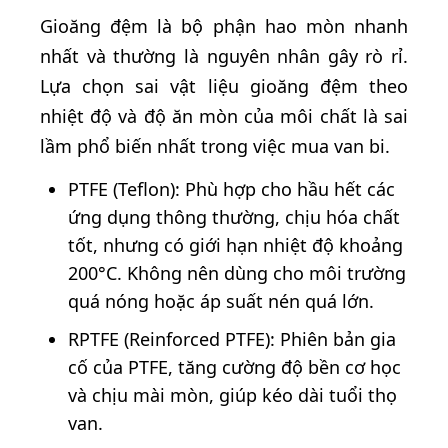
Gioăng đệm là bộ phận hao mòn nhanh
nhất và thường là nguyên nhân gây rò rỉ.
Lựa chọn sai vật liệu gioăng đệm theo
nhiệt độ và độ ăn mòn của môi chất là sai
lầm phổ biến nhất trong việc mua van bi.
PTFE (Teflon): Phù hợp cho hầu hết các
ứng dụng thông thường, chịu hóa chất
tốt, nhưng có giới hạn nhiệt độ khoảng
200°C. Không nên dùng cho môi trường
quá nóng hoặc áp suất nén quá lớn.
RPTFE (Reinforced PTFE): Phiên bản gia
cố của PTFE, tăng cường độ bền cơ học
và chịu mài mòn, giúp kéo dài tuổi thọ
van.