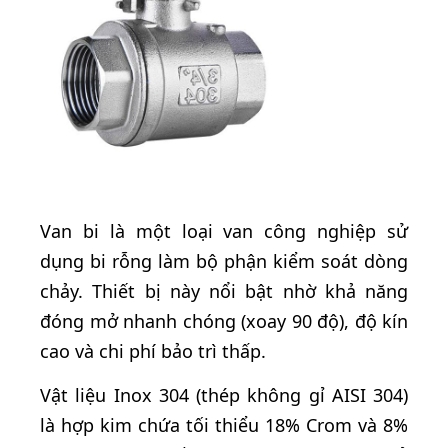
Van bi là một loại van công nghiệp sử
dụng bi rỗng làm bộ phận kiểm soát dòng
chảy. Thiết bị này nổi bật nhờ khả năng
đóng mở nhanh chóng (xoay 90 độ), độ kín
cao và chi phí bảo trì thấp.
Vật liệu Inox 304 (thép không gỉ AISI 304)
là hợp kim chứa tối thiểu 18% Crom và 8%