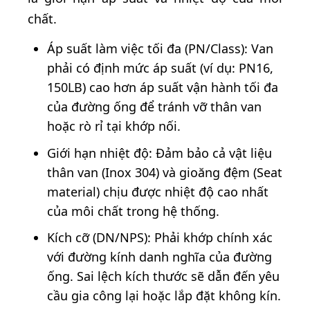
chất.
Áp suất làm việc tối đa (PN/Class): Van
phải có định mức áp suất (ví dụ: PN16,
150LB) cao hơn áp suất vận hành tối đa
của đường ống để tránh vỡ thân van
hoặc rò rỉ tại khớp nối.
Giới hạn nhiệt độ: Đảm bảo cả vật liệu
thân van (Inox 304) và gioăng đệm (Seat
material) chịu được nhiệt độ cao nhất
của môi chất trong hệ thống.
Kích cỡ (DN/NPS): Phải khớp chính xác
với đường kính danh nghĩa của đường
ống. Sai lệch kích thước sẽ dẫn đến yêu
cầu gia công lại hoặc lắp đặt không kín.