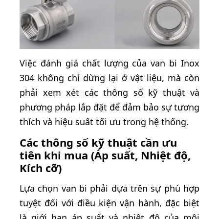
Việc đánh giá chất lượng của van bi Inox
304 không chỉ dừng lại ở vật liệu, mà còn
phải xem xét các thông số kỹ thuật và
phương pháp lắp đặt để đảm bảo sự tương
thích và hiệu suất tối ưu trong hệ thống.
Các thông số kỹ thuật cần ưu
tiên khi mua (Áp suất, Nhiệt độ,
Kích cỡ)
Lựa chọn van bi phải dựa trên sự phù hợp
tuyệt đối với điều kiện vận hành, đặc biệt
là giới hạn áp suất và nhiệt độ của môi