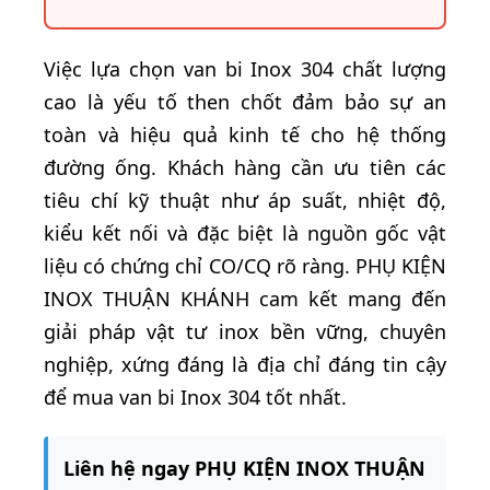
Việc lựa chọn van bi Inox 304 chất lượng
cao là yếu tố then chốt đảm bảo sự an
toàn và hiệu quả kinh tế cho hệ thống
đường ống. Khách hàng cần ưu tiên các
tiêu chí kỹ thuật như áp suất, nhiệt độ,
kiểu kết nối và đặc biệt là nguồn gốc vật
liệu có chứng chỉ CO/CQ rõ ràng. PHỤ KIỆN
INOX THUẬN KHÁNH cam kết mang đến
giải pháp vật tư inox bền vững, chuyên
nghiệp, xứng đáng là địa chỉ đáng tin cậy
để mua van bi Inox 304 tốt nhất.
Liên hệ ngay PHỤ KIỆN INOX THUẬN