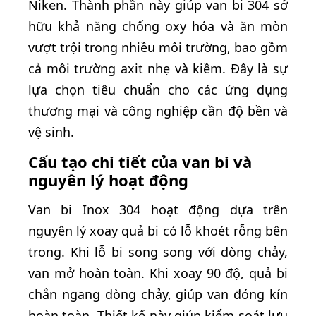
Niken. Thành phần này giúp van bi 304 sở
hữu khả năng chống oxy hóa và ăn mòn
vượt trội trong nhiều môi trường, bao gồm
cả môi trường axit nhẹ và kiềm. Đây là sự
lựa chọn tiêu chuẩn cho các ứng dụng
thương mại và công nghiệp cần độ bền và
vệ sinh.
Cấu tạo chi tiết của van bi và
nguyên lý hoạt động
Van bi Inox 304 hoạt động dựa trên
nguyên lý xoay quả bi có lỗ khoét rỗng bên
trong. Khi lỗ bi song song với dòng chảy,
van mở hoàn toàn. Khi xoay 90 độ, quả bi
chắn ngang dòng chảy, giúp van đóng kín
hoàn toàn. Thiết kế này giúp kiểm soát lưu