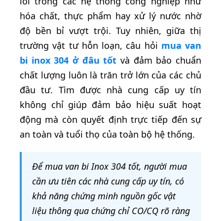
lõi trong các hệ thống công nghiệp như
hóa chất, thực phẩm hay xử lý nước nhờ
độ bền bỉ vượt trội. Tuy nhiên, giữa thị
trường vật tư hỗn loạn, câu hỏi
mua van
bi inox 304 ở đâu tốt
và đảm bảo chuẩn
chất lượng luôn là trăn trở lớn của các chủ
đầu tư. Tìm được nhà cung cấp uy tín
không chỉ giúp đảm bảo hiệu suất hoạt
động mà còn quyết định trực tiếp đến sự
an toàn và tuổi thọ của toàn bộ hệ thống.
Để mua van bi Inox 304 tốt, người mua
cần ưu tiên các nhà cung cấp uy tín, có
khả năng chứng minh nguồn gốc vật
liệu thông qua chứng chỉ CO/CQ rõ ràng