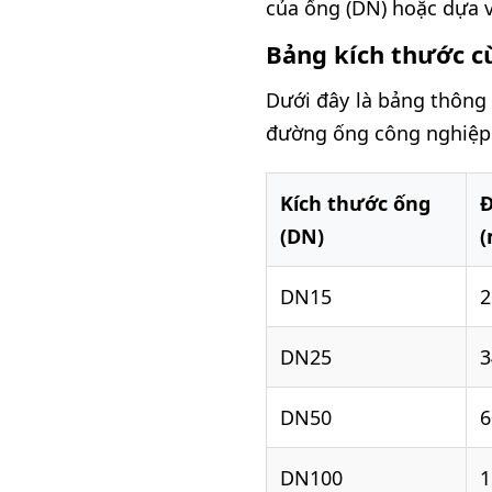
của ống (DN) hoặc dựa v
Bảng kích thước c
Dưới đây là bảng thông
đường ống công nghiệp
Kích thước ống
Đ
(DN)
DN15
DN25
DN50
DN100