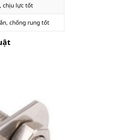
, chịu lực tốt
ắn, chống rung tốt
uật