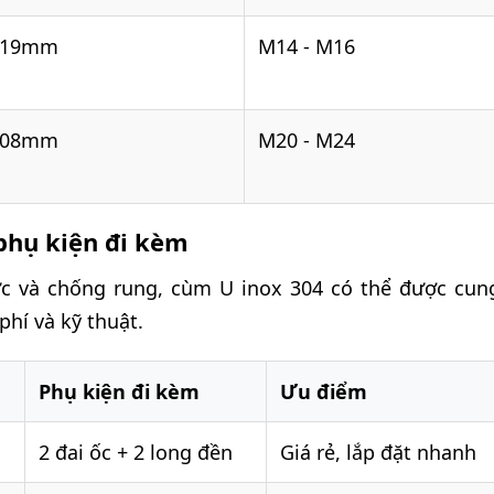
219mm
M14 - M16
508mm
M20 - M24
phụ kiện đi kèm
ực và chống rung, cùm U inox 304 có thể được cun
phí và kỹ thuật.
Phụ kiện đi kèm
Ưu điểm
2 đai ốc + 2 long đền
Giá rẻ, lắp đặt nhanh