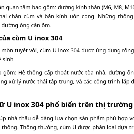
ần quan tâm bao gồm: đường kính thân (M6, M8, M10,
 hai chân cùm và bán kính uốn cong. Những thông
ớc đường ống cần ôm.
của cùm U inox 304
mòn tuyệt vời, cùm U inox 304 được ứng dụng rộng r
 sinh.
o gồm: Hệ thống cấp thoát nước tòa nhà, đường ốn
ng xử lý nước thải tập trung, và các công trình lắp 
ữ U inox 304 phổ biến trên thị trường
iúp nhà thầu dễ dàng lựa chọn sản phẩm phù hợp 
hệ thống. Thông thường, cùm U được phân loại dựa tr