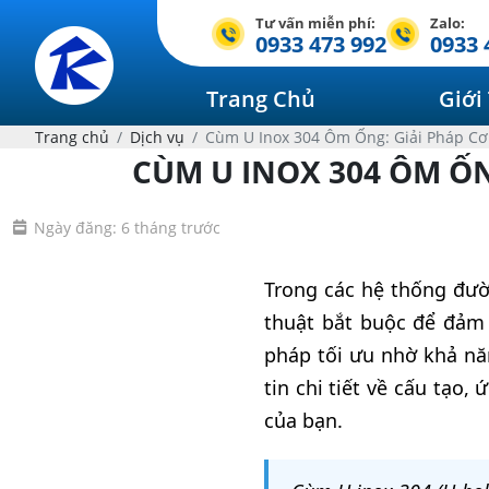
Tư vấn miễn phí:
Zalo:
0933 473 992
0933 
Trang Chủ
Giới
Trang chủ
Dịch vụ
Cùm U Inox 304 Ôm Ống: Giải Pháp Cơ
CÙM U INOX 304 ÔM ỐN
Ngày đăng: 6 tháng trước
Trong các hệ thống đườ
thuật bắt buộc để đảm
pháp tối ưu nhờ khả năn
tin chi tiết về cấu tạo
của bạn.