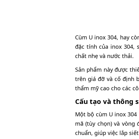
Cùm U inox 304, hay còn 
đặc tính của inox 304,
chất nhẹ và nước thải.
Sản phẩm này được thiế
trên giá đỡ và cố định
thẩm mỹ cao cho các côn
Cấu tạo và thông s
Một bộ cùm U inox 304 
mã (tùy chọn) và vòng 
chuẩn, giúp việc lắp siế