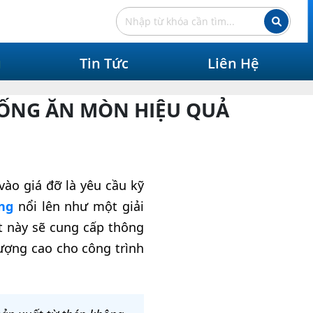
ụ
Tin Tức
Liên Hệ
CHỐNG ĂN MÒN HIỆU QUẢ
ào giá đỡ là yêu cầu kỹ
ng
nổi lên như một giải
ết này sẽ cung cấp thông
lượng cao cho công trình