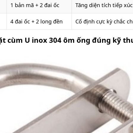
1 bản mã + 2 đai ốc
Tăng diện tích tiếp xúc
4 đai ốc + 2 long đền
Cố định cực kỳ chắc ch
ặt cùm U inox 304 ôm ống đúng kỹ th