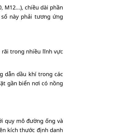
 M12...), chiều dài phần
 số này phải tương ứng
ãi trong nhiều lĩnh vực
g dẫn dầu khí trong các
đặt gần biển nơi có nồng
với quy mô đường ống và
ên kích thước định danh