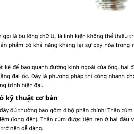
gọi là bu lông chữ U, là linh kiện không thể thiếu t
 sản phẩm có khả năng kháng lại sự oxy hóa trong
t kế để bao quanh đường kính ngoài của ống, hai đ
 bằng đai ốc. Đây là phương pháp thi công nhanh chó
g trình hiện đại.
ố kỹ thuật cơ bản
đầy đủ thường bao gồm 4 bộ phận chính: Thân cùm ch
đệm (long đền). Thân cùm được tiện ren ở hai đầu v
t trở nên dễ dàng.