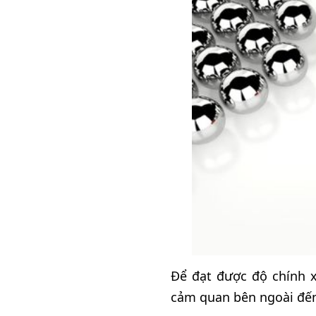
Để đạt được độ chính x
cảm quan bên ngoài đến