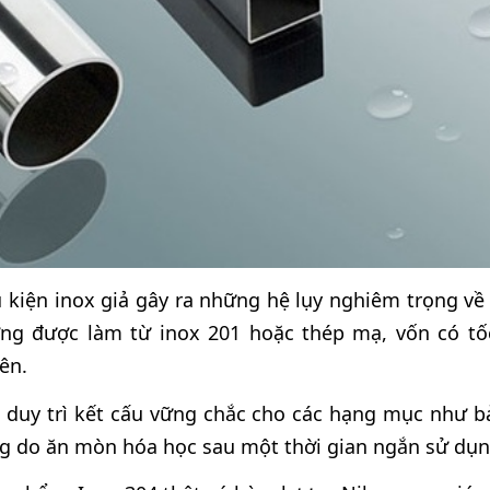
kiện inox giả gây ra những hệ lụy nghiêm trọng về 
ng được làm từ inox 201 hoặc thép mạ, vốn có tố
ên.
 duy trì kết cấu vững chắc cho các hạng mục như bản
ng do ăn mòn hóa học sau một thời gian ngắn sử dụn