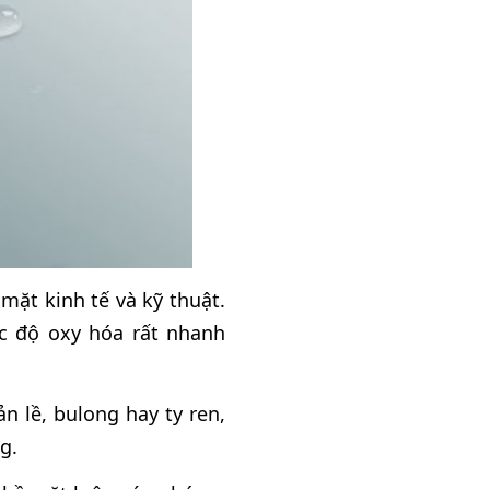
mặt kinh tế và kỹ thuật.
c độ oxy hóa rất nhanh
 lề, bulong hay ty ren,
g.