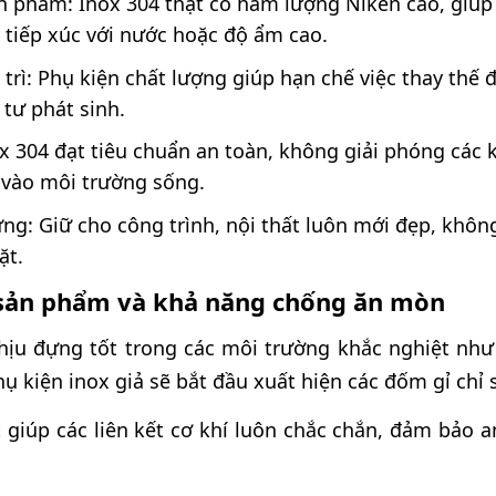
n phẩm: Inox 304 thật có hàm lượng Niken cao, giú
ù tiếp xúc với nước hoặc độ ẩm cao.
 trì: Phụ kiện chất lượng giúp hạn chế việc thay thế đ
 tư phát sinh.
x 304 đạt tiêu chuẩn an toàn, không giải phóng các 
vào môi trường sống.
g: Giữ cho công trình, nội thất luôn mới đẹp, không
ặt.
 sản phẩm và khả năng chống ăn mòn
hịu đựng tốt trong các môi trường khắc nghiệt nh
ụ kiện inox giả sẽ bắt đầu xuất hiện các đốm gỉ chỉ 
 giúp các liên kết cơ khí luôn chắc chắn, đảm bảo 