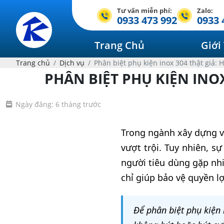
Tư vấn miễn phí:
Zalo:
0933 473 992
0933 
Trang Chủ
Giới
Trang chủ
Dịch vụ
Phân biệt phụ kiện inox 304 thật giả: 
PHÂN BIỆT PHỤ KIỆN INO
Ngày đăng: 6 tháng trước
Trong ngành xây dựng và
vượt trội. Tuy nhiên, s
người tiêu dùng gặp nhi
chỉ giúp bảo vệ quyền l
Để phân biệt phụ kiện