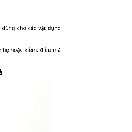
ỉ dùng cho các vật dụng
 nhẹ hoặc kiềm, điều mà
ả