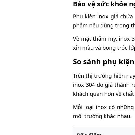
Bảo vệ sức khỏe n
Phụ kiện inox giả chứa
phẩm nếu dùng trong th
Về mặt thẩm mỹ, inox 3
xỉn màu và bong tróc lớ
So sánh phụ kiện 
Trên thị trường hiện na
inox 304 do giá thành 
khách quan hơn về chất
Mỗi loại inox có những 
môi trường khác nhau.