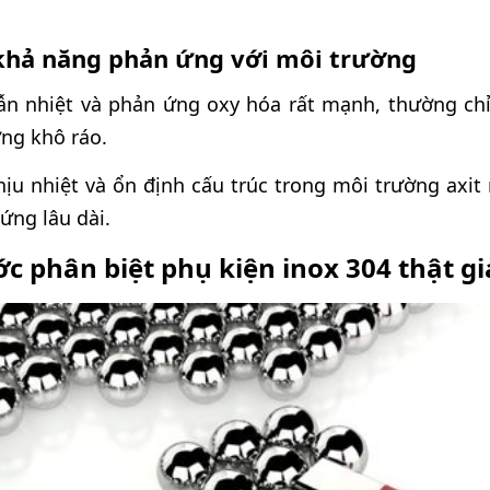
à khả năng phản ứng với môi trường
dẫn nhiệt và phản ứng oxy hóa rất mạnh, thường ch
ng khô ráo.
hịu nhiệt và ổn định cấu trúc trong môi trường axit
ứng lâu dài.
c phân biệt phụ kiện inox 304 thật gi