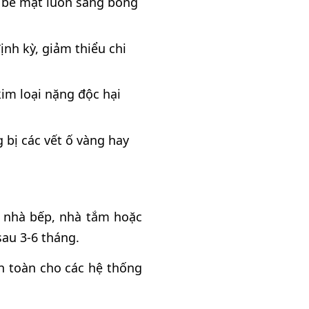
p bề mặt luôn sáng bóng
ịnh kỳ, giảm thiểu chi
kim loại nặng độc hại
 bị các vết ố vàng hay
ư nhà bếp, nhà tắm hoặc
sau 3-6 tháng.
an toàn cho các hệ thống