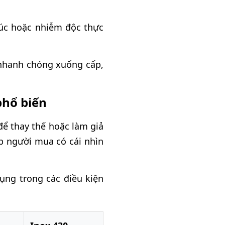
xúc hoặc nhiễm độc thực
 nhanh chóng xuống cấp,
phổ biến
để thay thế hoặc làm giả
p người mua có cái nhìn
dụng trong các điều kiện