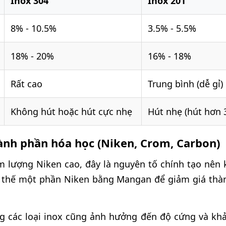
Inox 304
Inox 201
8% - 10.5%
3.5% - 5.5%
18% - 20%
16% - 18%
Rất cao
Trung bình (dễ gỉ)
Không hút hoặc hút cực nhẹ
Hút nhẹ (hút hơn 
hành phần hóa học (Niken, Crom, Carbon)
àm lượng Niken cao, đây là nguyên tố chính tạo nê
ay thế một phần Niken bằng Mangan để giảm giá th
 các loại inox cũng ảnh hưởng đến độ cứng và kh