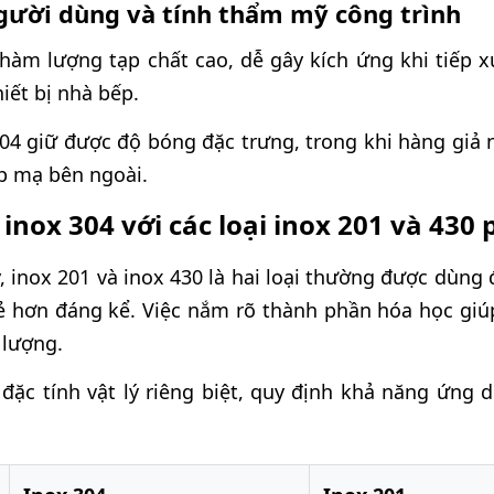
gười dùng và tính thẩm mỹ công trình
 hàm lượng tạp chất cao, dễ gây kích ứng khi tiếp 
iết bị nhà bếp.
04 giữ được độ bóng đặc trưng, trong khi hàng giả
p mạ bên ngoài.
inox 304 với các loại inox 201 và 430 
y, inox 201 và inox 430 là hai loại thường được dùng 
rẻ hơn đáng kể. Việc nắm rõ thành phần hóa học giú
 lượng.
đặc tính vật lý riêng biệt, quy định khả năng ứng 