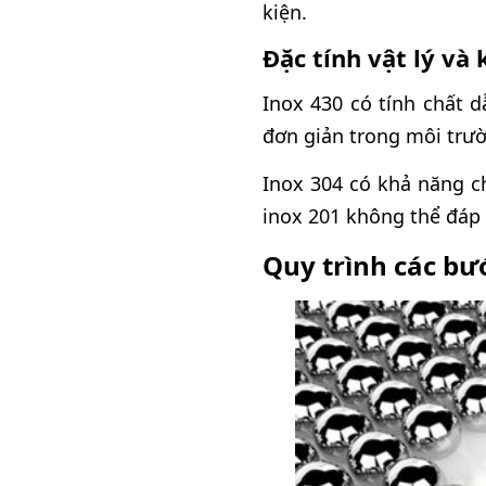
kiện.
Đặc tính vật lý v
Inox 430 có tính chất 
đơn giản trong môi trườ
Inox 304 có khả năng c
inox 201 không thể đáp 
Quy trình các bướ