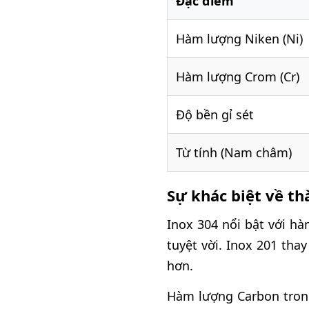
Đặc điểm
Hàm lượng Niken (Ni)
Hàm lượng Crom (Cr)
Độ bền gỉ sét
Từ tính (Nam châm)
Sự khác biệt về t
Inox 304 nổi bật với h
tuyệt vời. Inox 201 th
hơn.
Hàm lượng Carbon trong