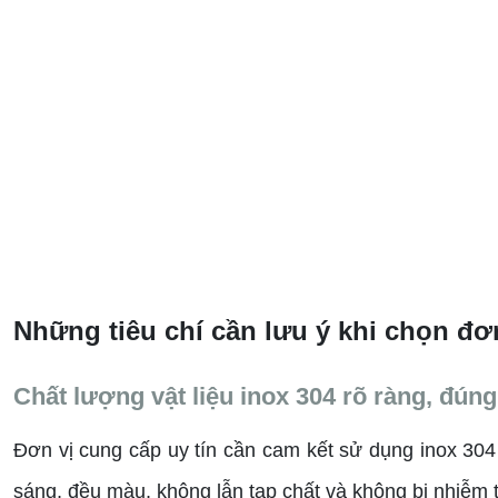
Những tiêu chí cần lưu ý khi chọn đơn
Chất lượng vật liệu inox 304 rõ ràng, đúng
Đơn vị cung cấp uy tín cần cam kết sử dụng inox 304
sáng, đều màu, không lẫn tạp chất và không bị nhiễm từ