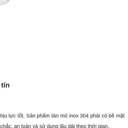
tín
hịu lực tốt. Sản phẩm tán mũ inox 304 phải có bề mặt
chắc, an toàn và sử dụng lâu dài theo thời gian.