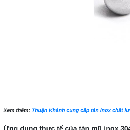
Xem thêm:
Thuận Khánh cung cấp tán inox chất lượ
Ứng dụng thực tế của tán mũ inox 304 