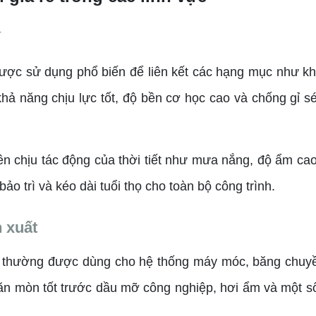
í
được sử dụng phổ biến để liên kết các hạng mục như kh
 khả năng chịu lực tốt, độ bền cơ học cao và chống gỉ sé
uyên chịu tác động của thời tiết như mưa nắng, độ ẩm ca
bảo trì và kéo dài tuổi thọ cho toàn bộ công trình.
 xuất
 thường được dùng cho hệ thống máy móc, băng chuyền,
 ăn mòn tốt trước dầu mỡ công nghiệp, hơi ẩm và một số