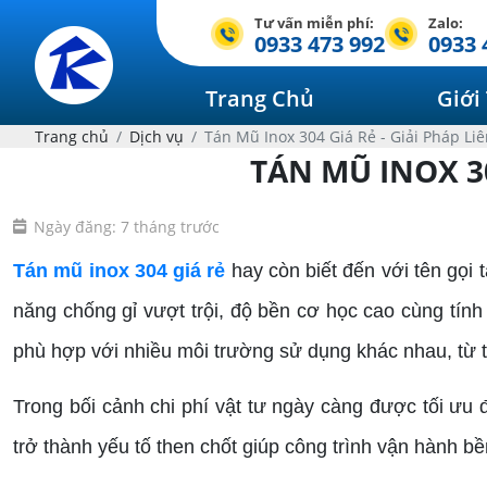
Tư vấn miễn phí:
Zalo:
0933 473 992
0933 
Trang Chủ
Giới
Trang chủ
Dịch vụ
Tán Mũ Inox 304 Giá Rẻ - Giải Pháp Liê
TÁN MŨ INOX 304
Ngày đăng: 7 tháng trước
Tán mũ inox 304 giá rẻ
hay còn biết đến với tên gọi
năng chống gỉ vượt trội, độ bền cơ học cao cùng tính
phù hợp với nhiều môi trường sử dụng khác nhau, từ tr
Trong bối cảnh chi phí vật tư ngày càng được tối ưu
trở thành yếu tố then chốt giúp công trình vận hành b