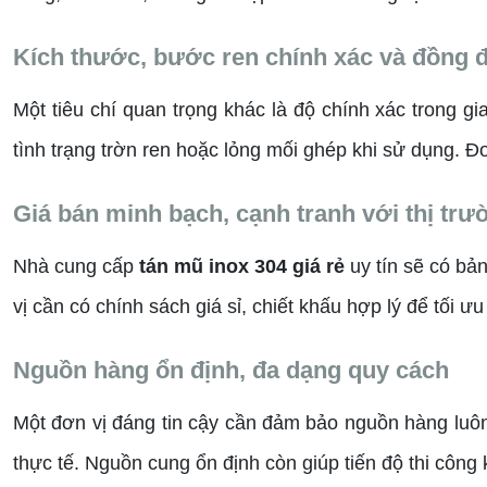
Kích thước, bước ren chính xác và đồng 
Một tiêu chí quan trọng khác là độ chính xác trong g
tình trạng trờn ren hoặc lỏng mối ghép khi sử dụng. Đ
Giá bán minh bạch, cạnh tranh với thị trư
Nhà cung cấp
tán mũ inox 304 giá rẻ
uy tín sẽ có bả
vị cần có chính sách giá sỉ, chiết khấu hợp lý để tối
Nguồn hàng ổn định, đa dạng quy cách
Một đơn vị đáng tin cậy cần đảm bảo nguồn hàng lu
thực tế. Nguồn cung ổn định còn giúp tiến độ thi công 