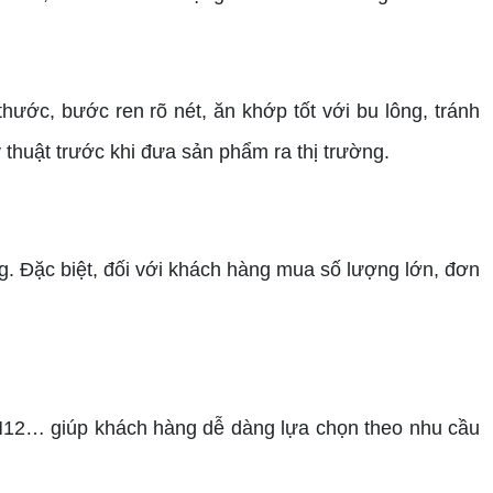
hước, bước ren rõ nét, ăn khớp tốt với bu lông, tránh
 thuật trước khi đưa sản phẩm ra thị trường.
g. Đặc biệt, đối với khách hàng mua số lượng lớn, đơn
M12… giúp khách hàng dễ dàng lựa chọn theo nhu cầu