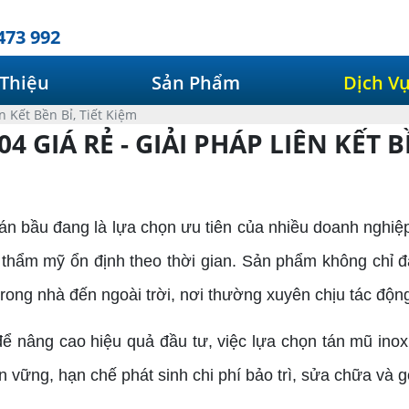
473 992
 Thiệu
Sản Phẩm
Dịch V
n Kết Bền Bỉ, Tiết Kiệm
 GIÁ RẺ - GIẢI PHÁP LIÊN KẾT B
 tán bầu đang là lựa chọn ưu tiên của nhiều doanh nghi
 thẩm mỹ ổn định theo thời gian. Sản phẩm không chỉ đ
ong nhà đến ngoài trời, nơi thường xuyên chịu tác động 
 để nâng cao hiệu quả đầu tư, việc lựa chọn tán mũ in
ền vững, hạn chế phát sinh chi phí bảo trì, sửa chữa và 