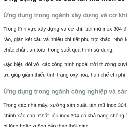
Ứng dụng trong ngành xây dựng và cơ kh
Trong lĩnh vực xây dựng và cơ khí, tán mũ inox 304 
rào, giàn kết cấu và nhiều chi tiết phụ trợ khác. Nhờ
chắc chắn, an toàn trong suốt quá trình sử dụng.
Đặc biệt, đối với các công trình ngoài trời thường x
ưu giúp giảm thiểu tình trạng oxy hóa, hạn chế chi phí 
Ứng dụng trong ngành công nghiệp và sản
Trong các nhà máy, xưởng sản xuất, tán mũ inox 304
chính xác cao. Chất liệu inox 304 có khả năng chống
bị lỏng hoặc xuống cấp theo thời gian.