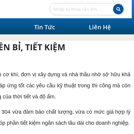
ụ
Tin Tức
Liên Hệ
ỀN BỈ, TIẾT KIỆM
ệp cơ khí, đơn vị xây dựng và nhà thầu nhờ sở hữu khả
áp ứng tốt các yêu cầu kỹ thuật trong thi công mà còn
của thời tiết và độ ẩm.
ox 304 vừa đảm bảo chất lượng, vừa có mức giá hợp lý
góp phần tiết kiệm ngân sách lâu dài cho doanh nghiệp.