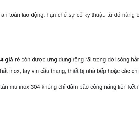
n toàn lao động, hạn chế sự cố kỹ thuật, từ đó nâng c
4 giá rẻ
còn được ứng dụng rộng rãi trong đời sống hằng
ất inox, tay vịn cầu thang, thiết bị nhà bếp hoặc các chi
, tán mũ inox 304 không chỉ đảm bảo công năng liên kết 