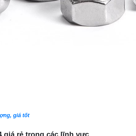
ng, giá tốt
giá rẻ trong các lĩnh vực