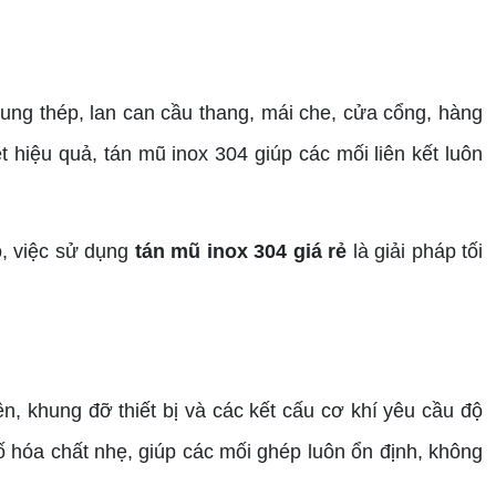
ung thép, lan can cầu thang, mái che, cửa cổng, hàng
t hiệu quả, tán mũ inox 304 giúp các mối liên kết luôn
o, việc sử dụng
tán mũ inox 304 giá rẻ
là giải pháp tối
 khung đỡ thiết bị và các kết cấu cơ khí yêu cầu độ
 hóa chất nhẹ, giúp các mối ghép luôn ổn định, không