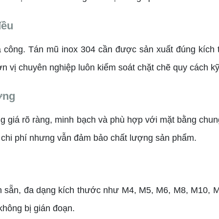
đều
ia công. Tán mũ inox 304 cần được sản xuất đúng kích t
ơn vị chuyên nghiệp luôn kiểm soát chặt chẽ quy cách kỹ
ờng
ng giá rõ ràng, minh bạch và phù hợp với mặt bằng chun
 ưu chi phí nhưng vẫn đảm bảo chất lượng sản phẩm.
ôn sẵn, đa dạng kích thước như M4, M5, M6, M8, M10, 
không bị gián đoạn.