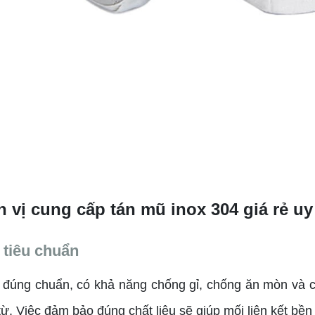
 vị cung cấp tán mũ inox 304 giá rẻ uy 
 tiêu chuẩn
 đúng chuẩn, có khả năng chống gỉ, chống ăn mòn và c
. Việc đảm bảo đúng chất liệu sẽ giúp mối liên kết bền 