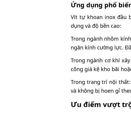
Ứng dụng phổ biến
Vít tự khoan inox đầu 
dụng và độ bền cao:
Trong ngành nhôm kính:
ngăn kính cường lực. Đ
Trong ngành cơ khí xây
công giá kệ kho bãi hoặ
Trong trang trí nội thấ
và không bị hoen gỉ theo
Ưu điểm vượt trộ