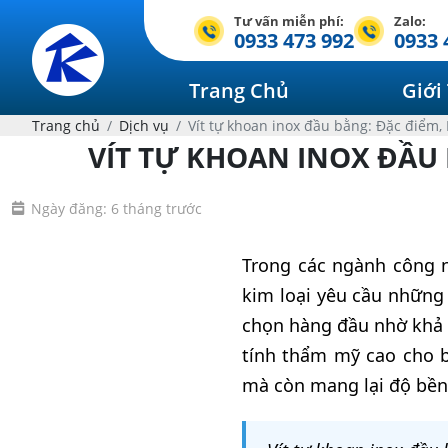
Tư vấn miễn phí:
Zalo:
0933 473 992
0933 
Trang Chủ
Giới
Trang chủ
Dịch vụ
Vít tự khoan inox đầu bằng: Đặc điểm
VÍT TỰ KHOAN INOX ĐẦU
Ngày đăng: 6 tháng trước
Trong các ngành công ng
kim loại yêu cầu những 
chọn hàng đầu nhờ khả 
tính thẩm mỹ cao cho b
mà còn mang lại độ bền 