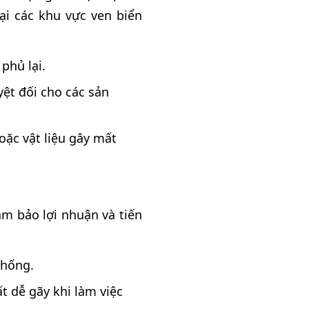
ại các khu vực ven biển
phủ lại.
ệt đối cho các sản
hoặc vật liệu gây mất
ảm bảo lợi nhuận và tiến
thống.
t dễ gãy khi làm việc