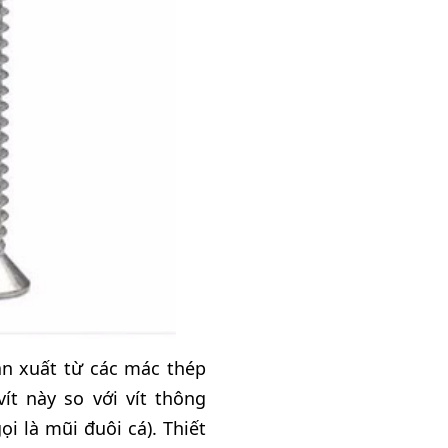
ản xuất từ các mác thép
ít này so với vít thông
 là mũi đuôi cá). Thiết