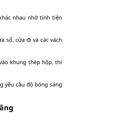
khác nhau nhờ tính tiện
 sổ, cửa đi và các vách
vào khung thép hộp, thi
ụng yêu cầu độ bóng sáng
bằng