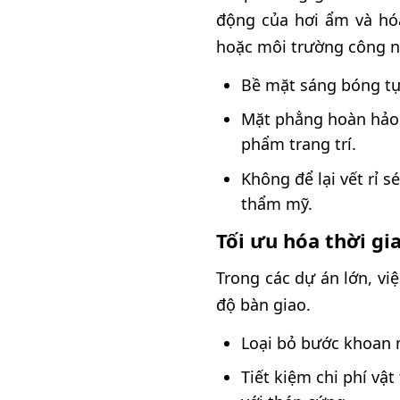
động của hơi ẩm và hóa
hoặc môi trường công n
Bề mặt sáng bóng tự 
Mặt phẳng hoàn hảo:
phẩm trang trí.
Không để lại vết rỉ s
thẩm mỹ.
Tối ưu hóa thời gia
Trong các dự án lớn, vi
độ bàn giao.
Loại bỏ bước khoan m
Tiết kiệm chi phí vậ