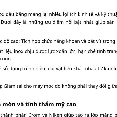
x đầu bằng mang lại nhiều lợi ích kinh tế và kỹ thuật
Dưới đây là những ưu điểm nổi bật nhất giúp sản
c độ cao: Tích hợp chức năng khoan và bắt vít trong
ật liệu inox chịu được lực xoắn lớn, hạn chế tình tr
 công.
hể sử dụng trên nhiều loại vật liệu khác nhau từ kim
g: Giảm tải cho máy móc do không phải thay đổi giữ
n mòn và tính thẩm mỹ cao
 thành phần Crom và Niken giúp tạo ra lớp màng b