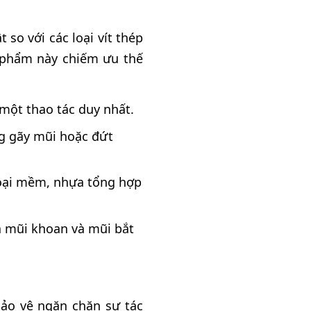
 so với các loại vít thép
 phẩm này chiếm ưu thế
 một thao tác duy nhất.
ạng gãy mũi hoặc đứt
 loại mềm, nhựa tổng hợp
a mũi khoan và mũi bắt
ảo vệ ngăn chặn sự tác