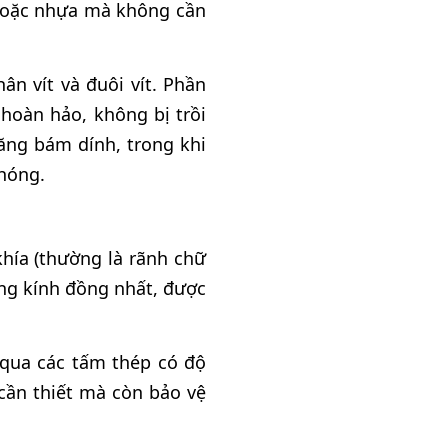
m hoặc nhựa mà không cần
ân vít và đuôi vít. Phần
hoàn hảo, không bị trồi
ăng bám dính, trong khi
chóng.
hía (thường là rãnh chữ
ường kính đồng nhất, được
 qua các tấm thép có độ
cần thiết mà còn bảo vệ