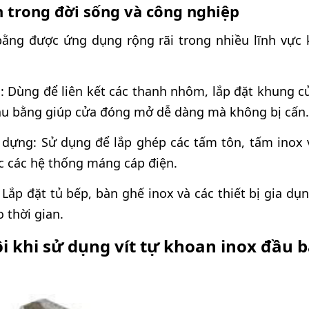
 trong đời sống và công nghiệp
bằng được ứng dụng rộng rãi trong nhiều lĩnh vực 
 Dùng để liên kết các thanh nhôm, lắp đặt khung cửa
ầu bằng giúp cửa đóng mở dễ dàng mà không bị cấn.
 dựng: Sử dụng để lắp ghép các tấm tôn, tấm inox 
c các hệ thống máng cáp điện.
t: Lắp đặt tủ bếp, bàn ghế inox và các thiết bị gia d
 thời gian.
i khi sử dụng vít tự khoan inox đầu 