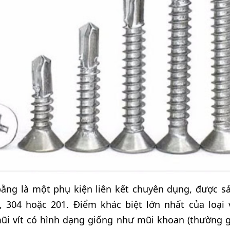
bằng là một phụ kiện liên kết chuyên dụng, được s
 304 hoặc 201. Điểm khác biệt lớn nhất của loại v
ũi vít có hình dạng giống như mũi khoan (thường gọi