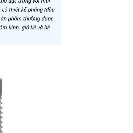
 tạo đặc trưng với mũi
 có thiết kế phẳng (đầu
. Sản phẩm thường được
ôm kính, giá kệ và hệ