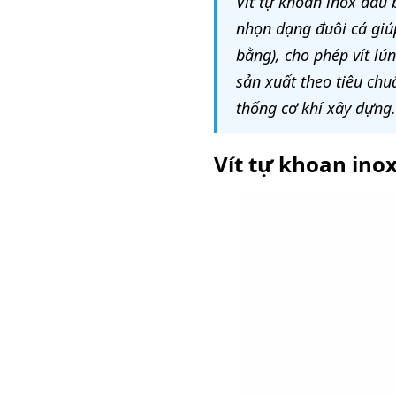
Vít tự khoan inox đầu 
nhọn dạng đuôi cá giúp
bằng), cho phép vít lú
sản xuất theo tiêu chu
thống cơ khí xây dựng.
Vít tự khoan inox