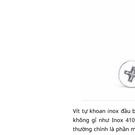
Vít tự khoan inox đầu 
không gỉ như Inox 410,
thường chính là phần m