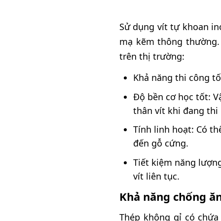
Sử dụng vít tự khoan ino
mạ kẽm thông thường. 
trên thị trường:
Khả năng thi công tố
Độ bền cơ học tốt: V
thân vít khi đang thi
Tính linh hoạt: Có t
đến gỗ cứng.
Tiết kiệm năng lượn
vít liên tục.
Khả năng chống ă
Thép không gỉ có chứa